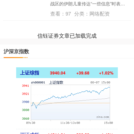
战区的伊朗儿童传达“一些信息”时表
示：“这一切都是为了他们（伊朗儿童）
查看：
97
分类：
网络配资
的未来。这样他们在....
信钰证券文章已加载完成
沪深京指数
上证综指
3940.04
+39.68
+1.02%