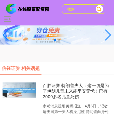
信钰证券 相关话题
百胜证券 特朗普夫人：这一切是为
了伊朗儿童未来能平安无忧！已有
2000多名儿童死伤
参考消息援引美媒报道，4月6日，记者
请美国第一夫人梅拉尼娅·特朗普向身处