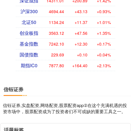
深证成指
14311.01
+200.89
+1.42%
沪深300
4694.44
+43.13
+0.93%
北证50
1134.24
+11.37
+1.01%
创业板指
3563.12
+47.56
+1.35%
基金指数
7242.10
+12.30
+0.17%
国债指数
229.69
+0.10
+0.04%
期指IC0
7877.80
+164.40
+2.13%
信钰证券
信钰证券,实盘配资,网络配资,股票配资app②在这个充满机遇的投
资市场中，股票配资成为了投资者们不可或缺的重要工具之一。
话题标签