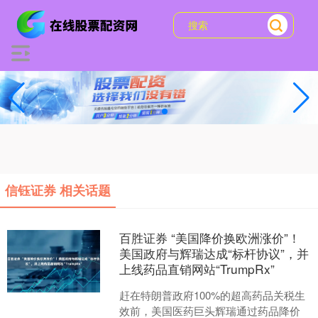
信钰证券 相关话题
百胜证券 “美国降价换欧洲涨价”！
美国政府与辉瑞达成“标杆协议”，并
上线药品直销网站“TrumpRx”
赶在特朗普政府100%的超高药品关税生
效前，美国医药巨头辉瑞通过药品降价