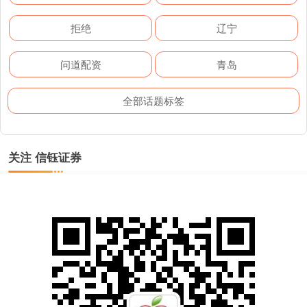
拒绝
辽宁
问道配资
青岛
全部话题标签
关注 信钰证券