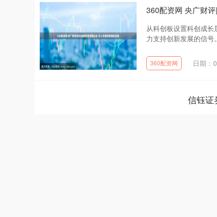
360配资网 央广财
从科创板设置科创成长
力支持创新发展的信号。
日期：02
360配资网
信钰证