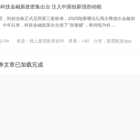
评|科技金融新政密集出台 注入中国创新强劲动能
层，到创业板正式启用第三套标准，2025陆家嘴论坛再次释放出金融加
今年以来，科技金融政策出台按下“加速键”，将持续为科....
-04
来源：线上股票配资软件
查看：
140
分类：
股票配资app
券文章已加载完成