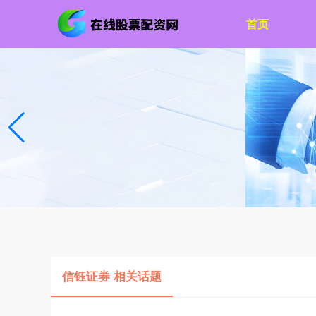
首页
信钰证券 相关话题