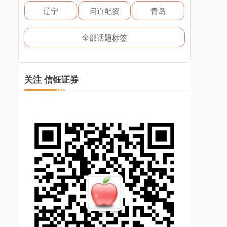
辽宁
问道配资
青岛
全部话题标签
关注 信钰证券