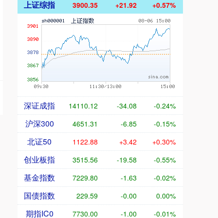
上证综指
3900.35
+21.92
+0.57%
深证成指
14110.12
-34.08
-0.24%
沪深300
4651.31
-6.85
-0.15%
北证50
1122.88
+3.42
+0.30%
创业板指
3515.56
-19.58
-0.55%
基金指数
7229.80
-1.63
-0.02%
国债指数
229.59
-0.00
0.00%
期指IC0
7730.00
-1.00
-0.01%