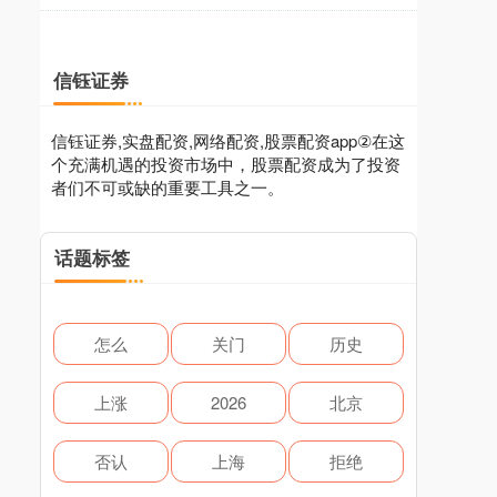
信钰证券
信钰证券,实盘配资,网络配资,股票配资app②在这
个充满机遇的投资市场中，股票配资成为了投资
者们不可或缺的重要工具之一。
话题标签
怎么
关门
历史
上涨
2026
北京
否认
上海
拒绝