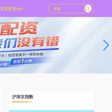
股票配资app
沪深京指数