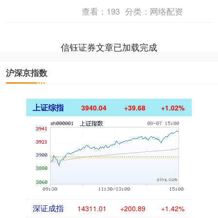
基金报记者 庄佳 7月8日，正帆科技（证
查看：
193
分类：
网络配资
券代码....
信钰证券文章已加载完成
沪深京指数
上证综指
3940.04
+39.68
+1.02%
深证成指
14311.01
+200.89
+1.42%