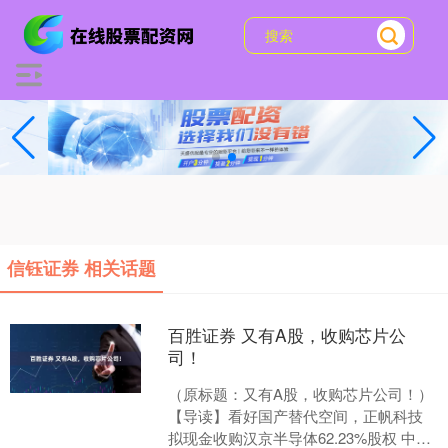
信钰证券 相关话题
百胜证券 又有A股，收购芯片公
司！
（原标题：又有A股，收购芯片公司！）
【导读】看好国产替代空间，正帆科技
拟现金收购汉京半导体62.23%股权 中国