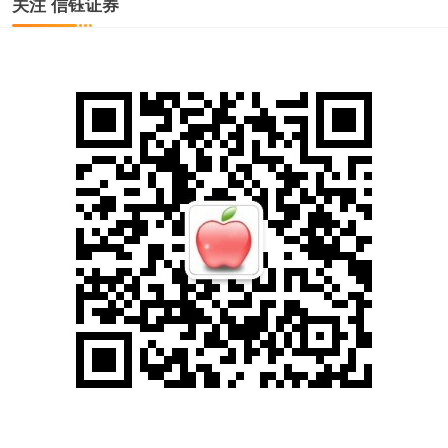
关注 信钰证券