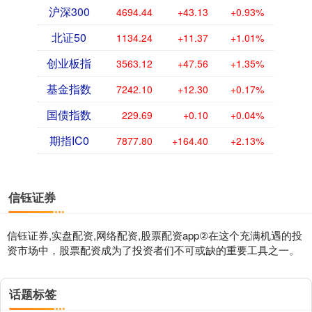
沪深300
4694.44
+43.13
+0.93%
北证50
1134.24
+11.37
+1.01%
创业板指
3563.12
+47.56
+1.35%
基金指数
7242.10
+12.30
+0.17%
国债指数
229.69
+0.10
+0.04%
期指IC0
7877.80
+164.40
+2.13%
信钰证券
信钰证券,实盘配资,网络配资,股票配资app②在这个充满机遇的投
资市场中，股票配资成为了投资者们不可或缺的重要工具之一。
话题标签