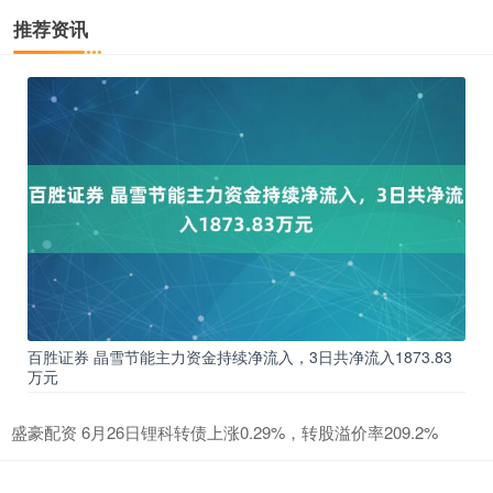
推荐资讯
百胜证券 晶雪节能主力资金持续净流入，3日共净流入1873.83
万元
盛豪配资 6月26日锂科转债上涨0.29%，转股溢价率209.2%