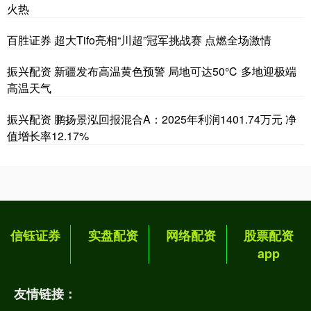
火热
百胜证券 超大Tifo亮相“川超”冠军挑战赛 点燃全场激情
振兴配资 新疆发布高温黄色预警 局地可达50℃ 多地迎极端
高温天气
振兴配资 鹏扬景泓回报混合A：2025年利润1401.74万元 净
值增长率12.17%
信钰证券
实盘配资
网络配资
股票配资
app
友情链接：