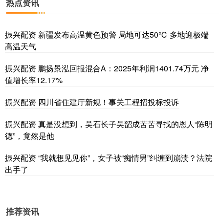
热点资讯
振兴配资 新疆发布高温黄色预警 局地可达50℃ 多地迎极端
高温天气
振兴配资 鹏扬景泓回报混合A：2025年利润1401.74万元 净
值增长率12.17%
振兴配资 四川省住建厅新规！事关工程招投标投诉
振兴配资 真是没想到，吴石长子吴韶成苦苦寻找的恩人“陈明
德”，竟然是他
振兴配资 “我就想见见你”，女子被“痴情男”纠缠到崩溃？法院
出手了
推荐资讯