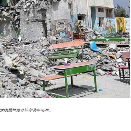
针对德黑兰发动的空袭中丧生。