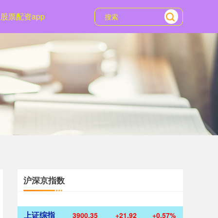
股票配资app
沪深京指数
上证综指
3900.35
+21.92
+0.57%