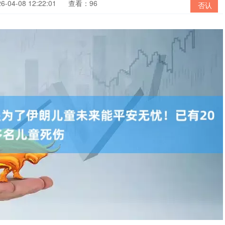
04-08 12:22:01
查看：96
否认