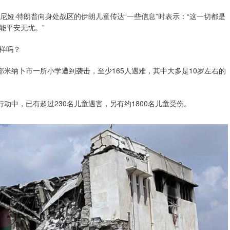
尼娅·特朗普向身处战区的伊朗儿童传达“一些信息”时表示：“这一切都是
能平安无忧。”
样吗？
部米纳卜市一所小学遭到袭击，至少165人遇难，其中大多是10岁左右的
动中，已有超过230名儿童遇害，另有约1800名儿童受伤。