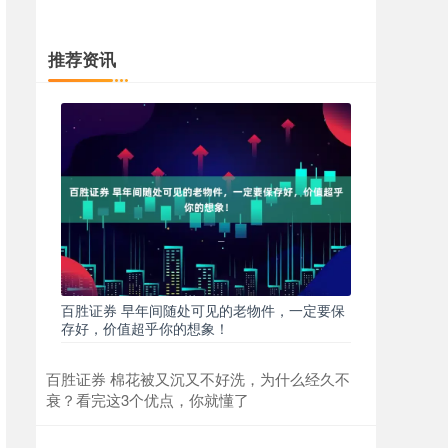
推荐资讯
百胜证券 早年间随处可见的老物件，一定要保
存好，价值超乎你的想象！
百胜证券 棉花被又沉又不好洗，为什么经久不
衰？看完这3个优点，你就懂了