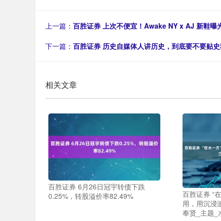
上一篇：
百胜证券 上次不便宜！Awake NY x AJ 新鞋曝
下一篇：
百胜证券 历史自媒体人讲历史，到底要不要贴史
相关文章
百胜证券 6月26日冠宇转债下跌
百胜证券 “
0.25%，转股溢价率82.49%
用，用沉浸
奉贤_主题_