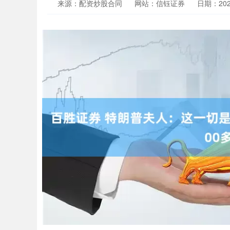
来源：配资炒股合同
网站：信钰证券
日期：2026-