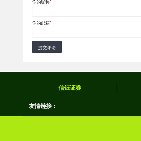
你的昵称
*
你的邮箱
*
提交评论
信钰证券
友情链接：