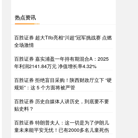
热点资讯
百胜证券 超大Tifo亮相“川超”冠军挑战赛 点燃
全场激情
百胜证券 嘉实浦盈一年持有期混合A：2025
年利润2141.84万元 净值增长率4.32%
百胜证券 拒绝盲目采购！陕西财政厅立下 “硬
规矩”：这 5 个方面将被严管
百胜证券 历史自媒体人讲历史，到底要不要
贴史料？
百胜证券 特朗普夫人：这一切是为了伊朗儿
童未来能平安无忧！已有2000多名儿童死伤