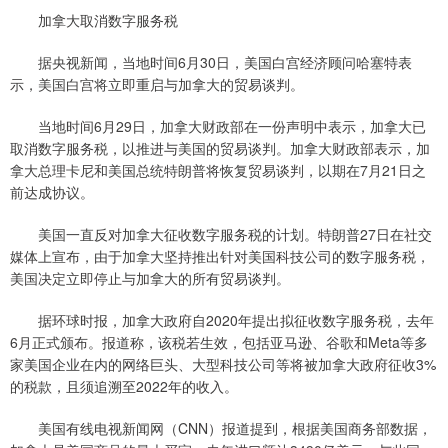
加拿大取消数字服务税
据央视新闻，当地时间6月30日，美国白宫经济顾问哈塞特表
示，美国白宫将立即重启与加拿大的贸易谈判。
当地时间6月29日，加拿大财政部在一份声明中表示，加拿大已
取消数字服务税，以推进与美国的贸易谈判。加拿大财政部表示，加
拿大总理卡尼和美国总统特朗普将恢复贸易谈判，以期在7月21日之
前达成协议。
美国一直反对加拿大征收数字服务税的计划。特朗普27日在社交
媒体上宣布，由于加拿大坚持推出针对美国科技公司的数字服务税，
美国决定立即停止与加拿大的所有贸易谈判。
据环球时报，加拿大政府自2020年提出拟征收数字服务税，去年
6月正式颁布。报道称，该税若生效，包括亚马逊、谷歌和Meta等多
家美国企业在内的网络巨头、大型科技公司等将被加拿大政府征收3%
的税款，且须追溯至2022年的收入。
美国有线电视新闻网（CNN）报道提到，根据美国商务部数据，