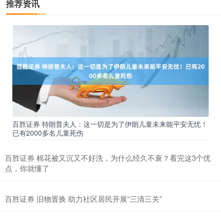
推荐资讯
百胜证券 特朗普夫人：这一切是为了伊朗儿童未来能平安无忧！
已有2000多名儿童死伤
百胜证券 棉花被又沉又不好洗，为什么经久不衰？看完这3个优
点，你就懂了
百胜证券 旧物置换 助力社区居民开展“三清三关”