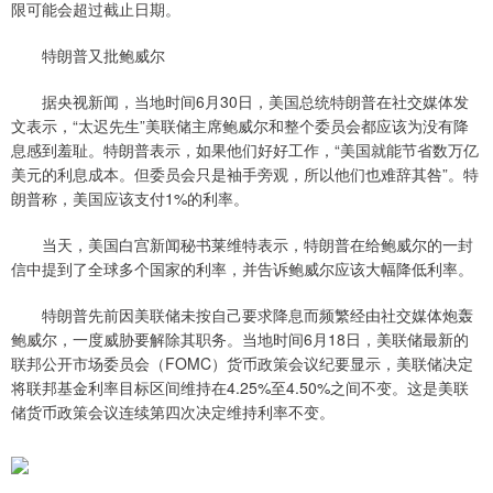
限可能会超过截止日期。
特朗普又批鲍威尔
据央视新闻，当地时间6月30日，美国总统特朗普在社交媒体发
文表示，“太迟先生”美联储主席鲍威尔和整个委员会都应该为没有降
息感到羞耻。特朗普表示，如果他们好好工作，“美国就能节省数万亿
美元的利息成本。但委员会只是袖手旁观，所以他们也难辞其咎”。特
朗普称，美国应该支付1%的利率。
当天，美国白宫新闻秘书莱维特表示，特朗普在给鲍威尔的一封
信中提到了全球多个国家的利率，并告诉鲍威尔应该大幅降低利率。
特朗普先前因美联储未按自己要求降息而频繁经由社交媒体炮轰
鲍威尔，一度威胁要解除其职务。当地时间6月18日，美联储最新的
联邦公开市场委员会（FOMC）货币政策会议纪要显示，美联储决定
将联邦基金利率目标区间维持在4.25%至4.50%之间不变。这是美联
储货币政策会议连续第四次决定维持利率不变。