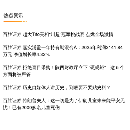
热点资讯
百胜证券 超大Tifo亮相“川超”冠军挑战赛 点燃全场激情
百胜证券 嘉实浦盈一年持有期混合A：2025年利润2141.84
万元 净值增长率4.32%
百胜证券 拒绝盲目采购！陕西财政厅立下 “硬规矩”：这 5 个
方面将被严管
百胜证券 历史自媒体人讲历史，到底要不要贴史料？
百胜证券 特朗普夫人：这一切是为了伊朗儿童未来能平安无
忧！已有2000多名儿童死伤