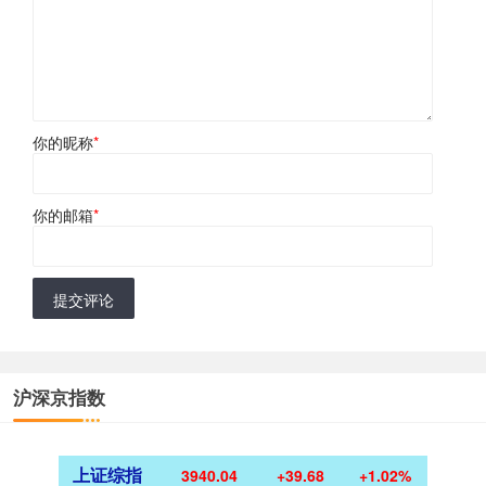
你的昵称
*
你的邮箱
*
提交评论
沪深京指数
上证综指
3940.04
+39.68
+1.02%