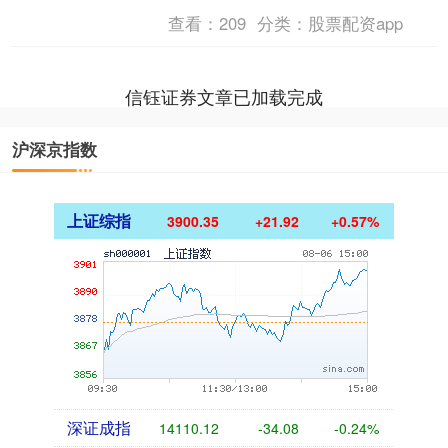
称“迅销”）发布2025财年前三季度（2024
查看：
209
分类：
股票配资app
年9月1....
信钰证券文章已加载完成
沪深京指数
上证综指
3900.35
+21.92
+0.57%
深证成指
14110.12
-34.08
-0.24%