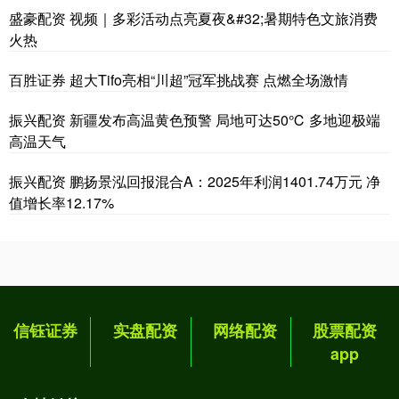
盛豪配资 视频｜多彩活动点亮夏夜&#32;暑期特色文旅消费
火热
百胜证券 超大Tifo亮相“川超”冠军挑战赛 点燃全场激情
振兴配资 新疆发布高温黄色预警 局地可达50℃ 多地迎极端
高温天气
振兴配资 鹏扬景泓回报混合A：2025年利润1401.74万元 净
值增长率12.17%
信钰证券
实盘配资
网络配资
股票配资
app