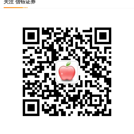
关注 信钰证券