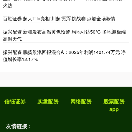
火热
百胜证券 超大Tifo亮相“川超”冠军挑战赛 点燃全场激情
振兴配资 新疆发布高温黄色预警 局地可达50℃ 多地迎极端
高温天气
振兴配资 鹏扬景泓回报混合A：2025年利润1401.74万元 净
值增长率12.17%
信钰证券
实盘配资
网络配资
股票配资
app
友情链接：