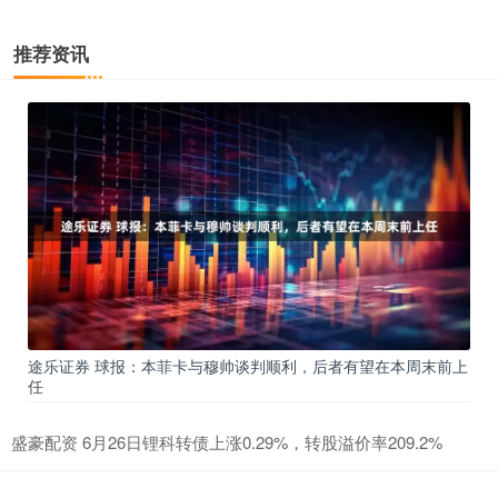
推荐资讯
途乐证券 球报：本菲卡与穆帅谈判顺利，后者有望在本周末前上
任
盛豪配资 6月26日锂科转债上涨0.29%，转股溢价率209.2%