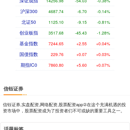
深证成指
14256.98
-54.03
-0.38%
沪深300
4687.74
-6.70
-0.14%
北证50
1125.10
-9.15
-0.81%
创业板指
3517.68
-45.43
-1.28%
基金指数
7244.65
+2.55
+0.04%
国债指数
229.76
+0.07
+0.03%
期指IC0
7860.80
+5.60
+0.07%
信钰证券
信钰证券,实盘配资,网络配资,股票配资app②在这个充满机遇的投
资市场中，股票配资成为了投资者们不可或缺的重要工具之一。
话题标签