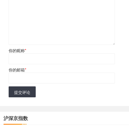
你的昵称
*
你的邮箱
*
提交评论
沪深京指数