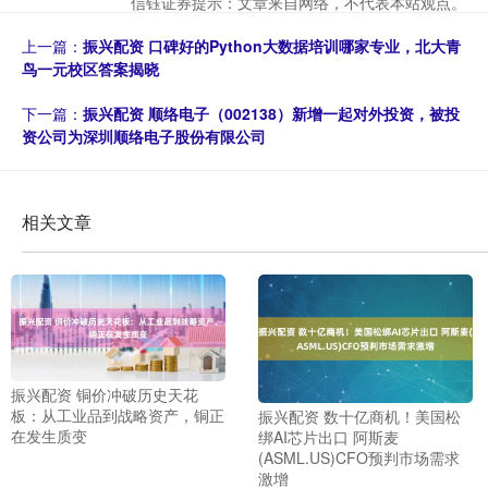
信钰证券提示：文章来自网络，不代表本站观点。
上一篇：
振兴配资 口碑好的Python大数据培训哪家专业，北大青
鸟一元校区答案揭晓
下一篇：
振兴配资 顺络电子（002138）新增一起对外投资，被投
资公司为深圳顺络电子股份有限公司
相关文章
振兴配资 铜价冲破历史天花
板：从工业品到战略资产，铜正
振兴配资 数十亿商机！美国松
在发生质变
绑AI芯片出口 阿斯麦
(ASML.US)CFO预判市场需求
激增