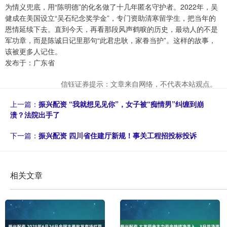
为情义兜底，用“陈明德”的化名做了十几年匿名守护者。2022年，吴
健成在美国设立“吴石纪念奖学金”，专门资助清寒留学生，把当年的
恩情延续下去。直到今天，再看那段风声鹤唳的历史，最动人的不是
军功章，而是陈诚日记里那句“此君忠耿，家眷当护”。这样的故事，
该被更多人记住。
发布于：广东省
信钰证券提示：文章来自网络，不代表本站观点。
上一篇：
振兴配资 “我就想见见你”，女子被“痴情男”纠缠到崩
溃？法院出手了
下一篇：
振兴配资 四川省住建厅新规！事关工程招投标投诉
相关文章