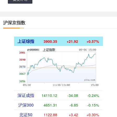
沪深京指数
上证综指
3900.35
+21.92
+0.57%
深证成指
14110.12
-34.08
-0.24%
沪深300
4651.31
-6.85
-0.15%
北证50
1122.88
+3.42
+0.30%