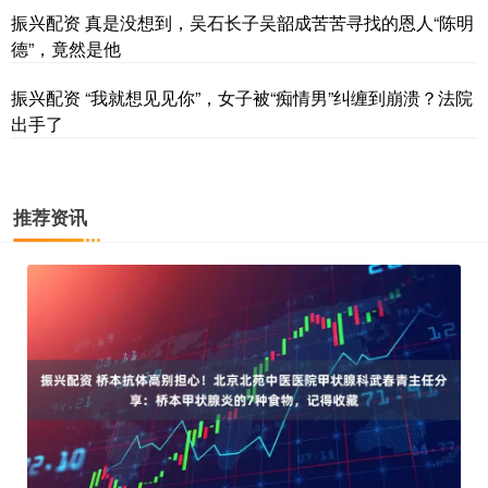
振兴配资 真是没想到，吴石长子吴韶成苦苦寻找的恩人“陈明
德”，竟然是他
振兴配资 “我就想见见你”，女子被“痴情男”纠缠到崩溃？法院
出手了
推荐资讯