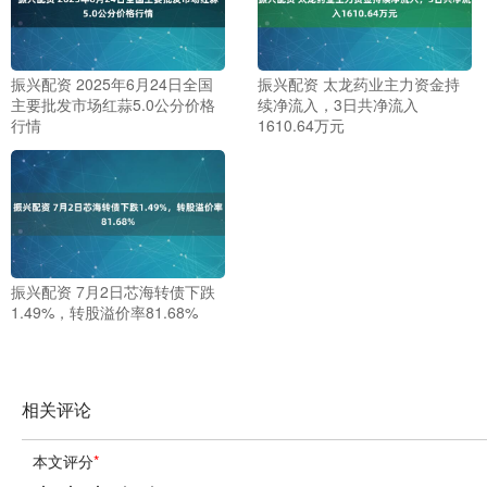
振兴配资 2025年6月24日全国
振兴配资 太龙药业主力资金持
主要批发市场红蒜5.0公分价格
续净流入，3日共净流入
行情
1610.64万元
振兴配资 7月2日芯海转债下跌
1.49%，转股溢价率81.68%
相关评论
本文评分
*