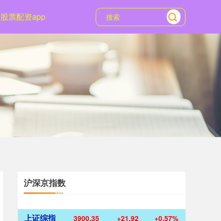
股票配资app
沪深京指数
上证综指
3900.35
+21.92
+0.57%