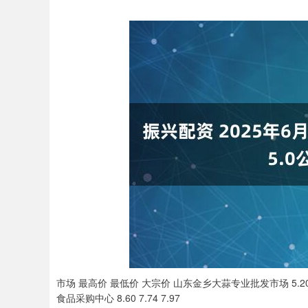
市场 最高价 最低价 大宗价 山东金乡大蒜专业批发市场 5.20 5.
食品采购中心 8.60 7.74 7.97