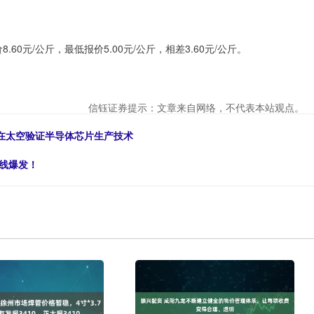
0元/公斤，最低报价5.00元/公斤，相差3.60元/公斤。
信钰证券提示：文章来自网络，不代表本站观点。
入轨，在太空验证半导体芯片生产技术
全线爆发！