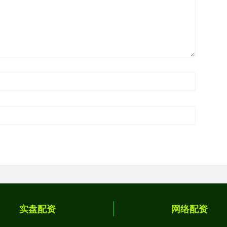
实盘配资
网络配资