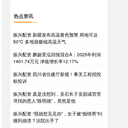
热点资讯
振兴配资 新疆发布高温黄色预警 局地可达
50℃ 多地迎极端高温天气
振兴配资 鹏扬景泓回报混合A：2025年利润
1401.74万元 净值增长率12.17%
振兴配资 四川省住建厅新规！事关工程招投
标投诉
振兴配资 真是没想到，吴石长子吴韶成苦苦
寻找的恩人“陈明德”，竟然是他
振兴配资 “我就想见见你”，女子被“痴情男”纠
缠到崩溃？法院出手了