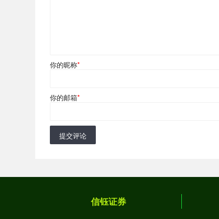
你的昵称
*
你的邮箱
*
提交评论
信钰证券