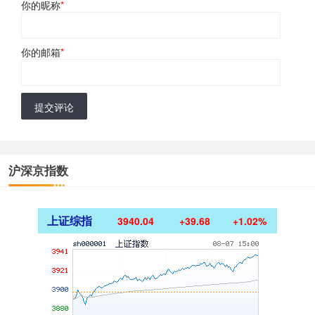
你的昵称
*
你的邮箱
*
提交评论
沪深京指数
上证综指
3940.04
+39.68
+1.02%