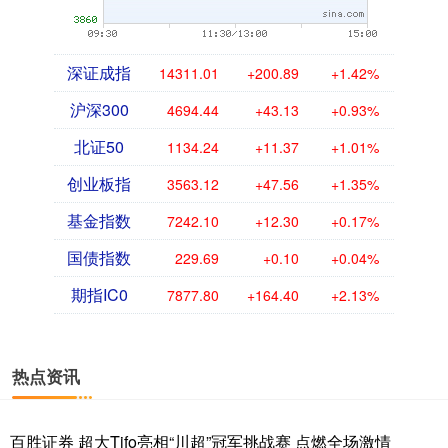
深证成指
14311.01
+200.89
+1.42%
沪深300
4694.44
+43.13
+0.93%
北证50
1134.24
+11.37
+1.01%
创业板指
3563.12
+47.56
+1.35%
基金指数
7242.10
+12.30
+0.17%
国债指数
229.69
+0.10
+0.04%
期指IC0
7877.80
+164.40
+2.13%
热点资讯
百胜证券 超大Tifo亮相“川超”冠军挑战赛 点燃全场激情