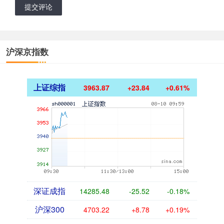
提交评论
沪深京指数
上证综指
3963.87
+23.84
+0.61%
深证成指
14285.48
-25.52
-0.18%
沪深300
4703.22
+8.78
+0.19%