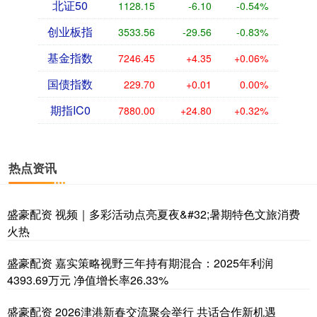
北证50
1128.15
-6.10
-0.54%
创业板指
3533.56
-29.56
-0.83%
基金指数
7246.45
+4.35
+0.06%
国债指数
229.70
+0.01
0.00%
期指IC0
7880.00
+24.80
+0.32%
热点资讯
盛豪配资 视频｜多彩活动点亮夏夜&#32;暑期特色文旅消费
火热
盛豪配资 嘉实策略视野三年持有期混合：2025年利润
4393.69万元 净值增长率26.33%
盛豪配资 2026津港新春交流聚会举行 共话合作新机遇